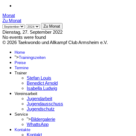
Monat
Zu Monat
Zu Monat
Dienstag, 27. September 2022
No events were found
© 2026 Taekwondo und Allkampf Club Armsheim e.V.
Home
">
Trainingszeiten
Preise
Termine
Trainer
Stefan Louis
Benedict Arnold
Isabella Ludwig
Vereinsarbeit
Jugendarbeit
Jugendausschuss
Jugendschutz
Service
">
Bildergalerie
WhattsApp
Kontakte
Kontakt