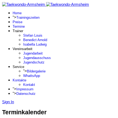
Home
">
Trainingszeiten
Preise
Termine
Trainer
Stefan Louis
Benedict Arnold
Isabella Ludwig
Vereinsarbeit
Jugendarbeit
Jugendausschuss
Jugendschutz
Service
">
Bildergalerie
WhattsApp
Kontakte
Kontakt
">
Impressum
">
Datenschutz
Sign In
Terminkalender