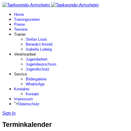
Home
Trainingszeiten
Preise
Termine
Trainer
Stefan Louis
Benedict Arnold
Isabella Ludwig
Vereinsarbeit
Jugendarbeit
Jugendausschuss
Jugendschutz
Service
Bildergalerie
WhattsApp
Kontakte
Kontakt
Impressum
">
Datenschutz
Sign In
Terminkalender