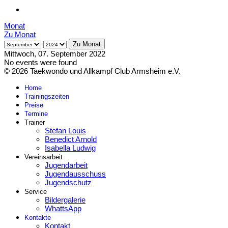
Monat
Zu Monat
Zu Monat
Mittwoch, 07. September 2022
No events were found
© 2026 Taekwondo und Allkampf Club Armsheim e.V.
Home
Trainingszeiten
Preise
Termine
Trainer
Stefan Louis
Benedict Arnold
Isabella Ludwig
Vereinsarbeit
Jugendarbeit
Jugendausschuss
Jugendschutz
Service
Bildergalerie
WhattsApp
Kontakte
Kontakt