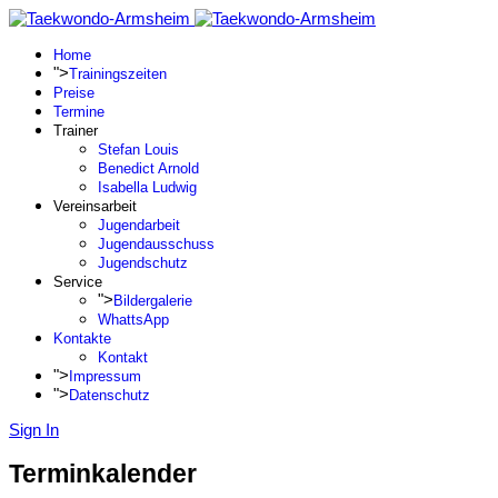
Home
">
Trainingszeiten
Preise
Termine
Trainer
Stefan Louis
Benedict Arnold
Isabella Ludwig
Vereinsarbeit
Jugendarbeit
Jugendausschuss
Jugendschutz
Service
">
Bildergalerie
WhattsApp
Kontakte
Kontakt
">
Impressum
">
Datenschutz
Sign In
Terminkalender