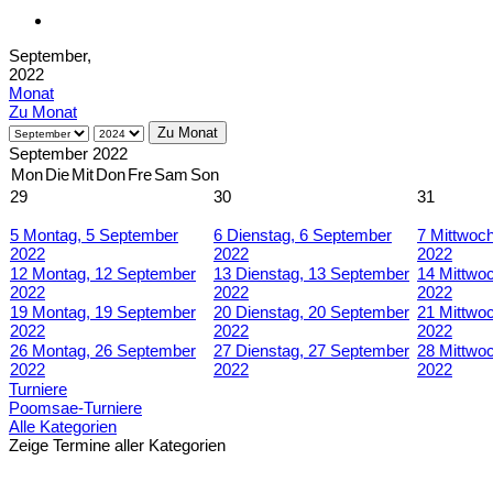
September,
2022
Monat
Zu Monat
Zu Monat
September 2022
Mon
Die
Mit
Don
Fre
Sam
Son
29
30
31
5
Montag, 5 September
6
Dienstag, 6 September
7
Mittwoc
2022
2022
2022
12
Montag, 12 September
13
Dienstag, 13 September
14
Mittwo
2022
2022
2022
19
Montag, 19 September
20
Dienstag, 20 September
21
Mittwo
2022
2022
2022
26
Montag, 26 September
27
Dienstag, 27 September
28
Mittwo
2022
2022
2022
Turniere
Poomsae-Turniere
Alle Kategorien
Zeige Termine aller Kategorien