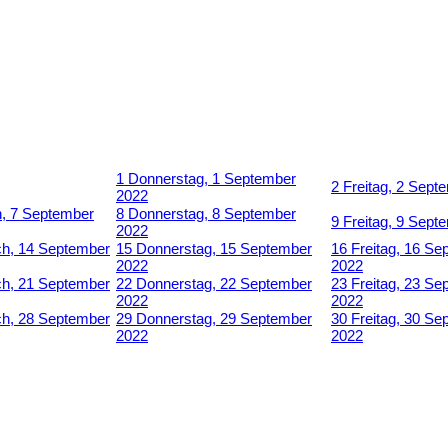
1
Donnerstag, 1 September
2
Freitag, 2 Sept
2022
h, 7 September
8
Donnerstag, 8 September
9
Freitag, 9 Sept
2022
ch, 14 September
15
Donnerstag, 15 September
16
Freitag, 16 Se
2022
2022
ch, 21 September
22
Donnerstag, 22 September
23
Freitag, 23 Se
2022
2022
ch, 28 September
29
Donnerstag, 29 September
30
Freitag, 30 Se
2022
2022