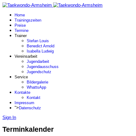
Home
Trainingszeiten
Preise
Termine
Trainer
Stefan Louis
Benedict Arnold
Isabella Ludwig
Vereinsarbeit
Jugendarbeit
Jugendausschuss
Jugendschutz
Service
Bildergalerie
WhattsApp
Kontakte
Kontakt
Impressum
">
Datenschutz
Sign In
Terminkalender