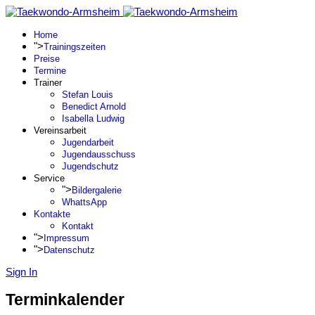
Home
">
Trainingszeiten
Preise
Termine
Trainer
Stefan Louis
Benedict Arnold
Isabella Ludwig
Vereinsarbeit
Jugendarbeit
Jugendausschuss
Jugendschutz
Service
">
Bildergalerie
WhattsApp
Kontakte
Kontakt
">
Impressum
">
Datenschutz
Sign In
Terminkalender